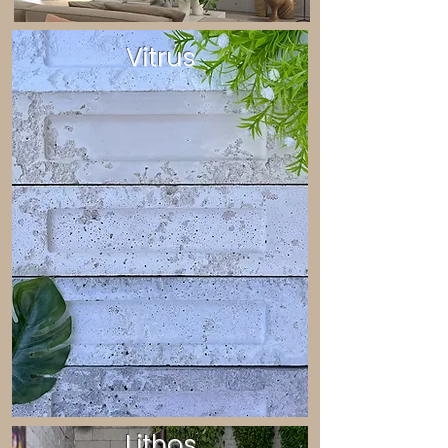
Vitrus
Lithos