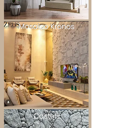
Mosaico Kronos
Castelli