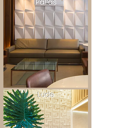
Pallas
Lude