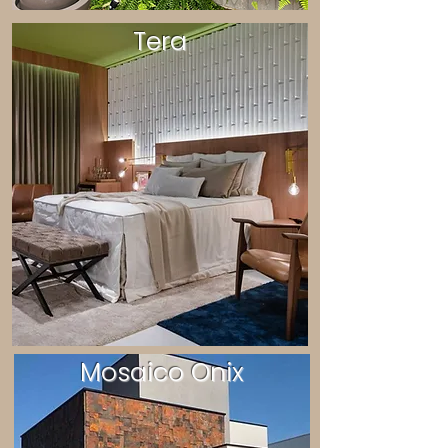
Tera
Mosaico Onix