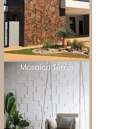
Mosaico Têmis