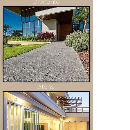
Drenante
Atena