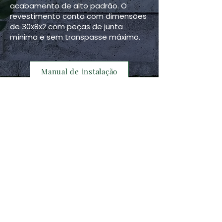
acabamento de alto padrão. O
revestimento conta com dimensões
de 30x8x2 com peças de junta
mínima e sem transpasse máximo.
Manual de instalação
Revestimento Vitrus
Paginações sugeridas