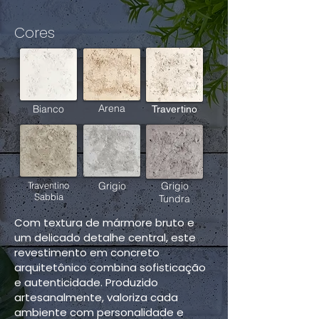
Cores
Arena
Bianco
Travertino
Traventino
Grigio
Grigio
Sabbia
Tundra
Com textura de mármore bruto e
um delicado detalhe central, este
revestimento em concreto
arquitetônico combina sofisticação
e autenticidade. Produzido
artesanalmente, valoriza cada
ambiente com personalidade e