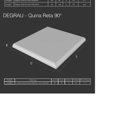
DEGRAU - Quina Reta 90°