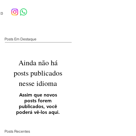
to
Posts Em Destaque
Ainda não há
posts publicados
nesse idioma
Assim que novos
posts forem
publicados, você
poderá vê-los aqui.
Posts Recentes