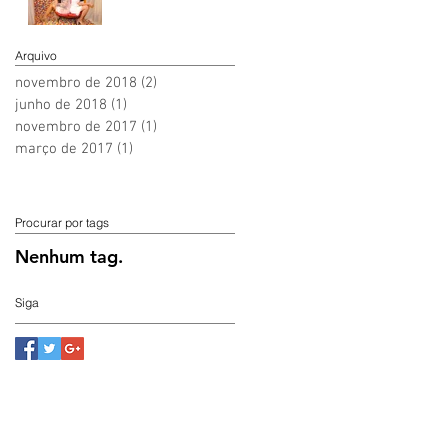
Arquivo
novembro de 2018
(2)
2 posts
junho de 2018
(1)
1 post
novembro de 2017
(1)
1 post
março de 2017
(1)
1 post
Procurar por tags
Nenhum tag.
Siga