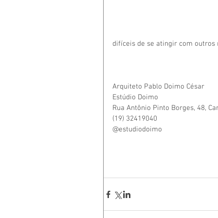
difíceis de se atingir com outros 
Arquiteto Pablo Doimo César
Estúdio Doimo 
Rua Antônio Pinto Borges, 48, C
(19) 32419040
@estudiodoimo