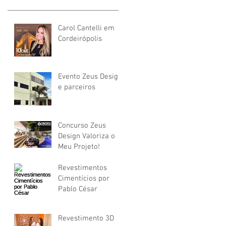
Carol Cantelli em
Cordeirópolis
Evento Zeus Design
e parceiros
Concurso Zeus
Design Valoriza o
Meu Projeto!
Revestimentos
Cimentícios por
Pablo César
Revestimento 3D