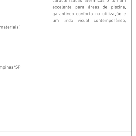
características atérmicas o tornam 
excelente para áreas de piscina, 
garantindo conforto na utilização e 
um lindo visual contemporâneo, 
materiais."
ampinas/SP